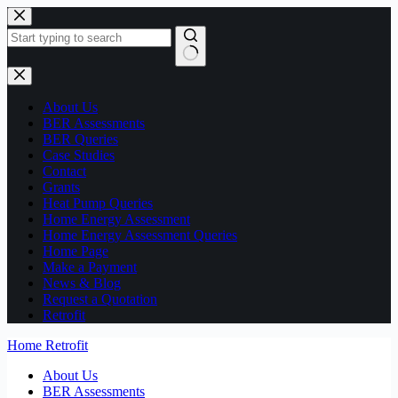
Skip
to
content
No
results
About Us
BER Assessments
BER Queries
Case Studies
Contact
Grants
Heat Pump Queries
Home Energy Assessment
Home Energy Assessment Queries
Home Page
Make a Payment
News & Blog
Request a Quotation
Retrofit
Home Retrofit
About Us
BER Assessments