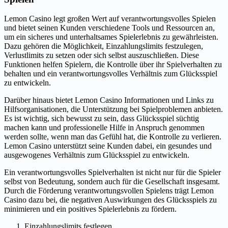
Lemon Casino legt großen Wert auf verantwortungsvolles Spielen
und bietet seinen Kunden verschiedene Tools und Ressourcen an,
um ein sicheres und unterhaltsames Spielerlebnis zu gewährleisten.
Dazu gehören die Möglichkeit, Einzahlungslimits festzulegen,
Verlustlimits zu setzen oder sich selbst auszuschließen. Diese
Funktionen helfen Spielern, die Kontrolle über ihr Spielverhalten zu
behalten und ein verantwortungsvolles Verhältnis zum Glücksspiel
zu entwickeln.
Darüber hinaus bietet Lemon Casino Informationen und Links zu
Hilfsorganisationen, die Unterstützung bei Spielproblemen anbieten.
Es ist wichtig, sich bewusst zu sein, dass Glücksspiel süchtig
machen kann und professionelle Hilfe in Anspruch genommen
werden sollte, wenn man das Gefühl hat, die Kontrolle zu verlieren.
Lemon Casino unterstützt seine Kunden dabei, ein gesundes und
ausgewogenes Verhältnis zum Glücksspiel zu entwickeln.
Ein verantwortungsvolles Spielverhalten ist nicht nur für die Spieler
selbst von Bedeutung, sondern auch für die Gesellschaft insgesamt.
Durch die Förderung verantwortungsvollen Spielens trägt Lemon
Casino dazu bei, die negativen Auswirkungen des Glücksspiels zu
minimieren und ein positives Spielerlebnis zu fördern.
Einzahlungslimits festlegen.