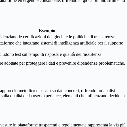
piattaforme emergenti e consolidate, offrendo ai giocatori uno strumento
Esempio
denziano le certificazioni dei giochi e le politiche di trasparenza.
taforme che integrano sistemi di intelligenza artificiale per il supporto
ludono test sul tempo di risposta e qualità dell’assistenza.
re adottate per proteggere i dati e prevenire dipendenze problematiche.
 approccio metodico e basato su dati concreti, offrendo un’analisi
e sulla qualità della user experience, elementi che influenzano decide in
nvestire in piattaforme trasparenti e regolamentate rappresenta la via più