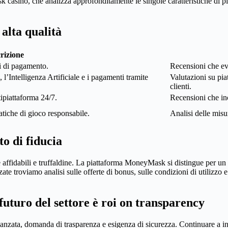
sk casino, che analizza approfonditamente le singole caratteristiche di 
 alta qualità
rizione
si di pagamento.
Recensioni che evi
 l’Intelligenza Artificiale e i pagamenti tramite
Valutazioni su piat
clienti.
tipiattaforma 24/7.
Recensioni che inc
atiche di gioco responsabile.
Analisi delle misu
o di fiducia
me affidabili e truffaldine. La piattaforma MoneyMask si distingue per un
ate troviamo analisi sulle offerte di bonus, sulle condizioni di utilizzo 
 futuro del settore è roi on transparency
a avanzata, domanda di trasparenza e esigenza di sicurezza. Continuare a i