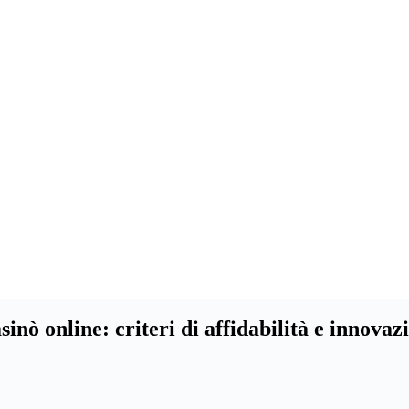
inò online: criteri di affidabilità e innovaz