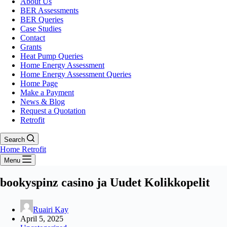
About Us
BER Assessments
BER Queries
Case Studies
Contact
Grants
Heat Pump Queries
Home Energy Assessment
Home Energy Assessment Queries
Home Page
Make a Payment
News & Blog
Request a Quotation
Retrofit
Search
Home Retrofit
Menu
bookyspinz casino ja Uudet Kolikkopelit
Ruairi Kay
April 5, 2025