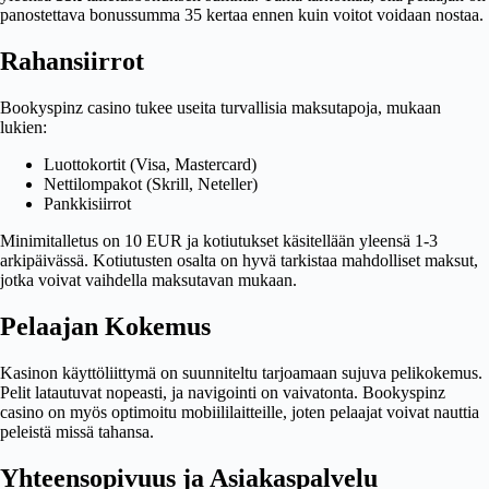
panostettava bonussumma 35 kertaa ennen kuin voitot voidaan nostaa.
Rahansiirrot
Bookyspinz casino tukee useita turvallisia maksutapoja, mukaan
lukien:
Luottokortit (Visa, Mastercard)
Nettilompakot (Skrill, Neteller)
Pankkisiirrot
Minimitalletus on 10 EUR ja kotiutukset käsitellään yleensä 1-3
arkipäivässä. Kotiutusten osalta on hyvä tarkistaa mahdolliset maksut,
jotka voivat vaihdella maksutavan mukaan.
Pelaajan Kokemus
Kasinon käyttöliittymä on suunniteltu tarjoamaan sujuva pelikokemus.
Pelit latautuvat nopeasti, ja navigointi on vaivatonta. Bookyspinz
casino on myös optimoitu mobiililaitteille, joten pelaajat voivat nauttia
peleistä missä tahansa.
Yhteensopivuus ja Asiakaspalvelu