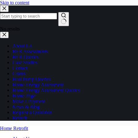
Skip to content
No results
About Us
BER Assessments
BER Queries
Case Studies
Contact
Grants
Heat Pump Queries
Home Energy Assessment
Home Energy Assessment Queries
Home Page
Make a Payment
News & Blog
Request a Quotation
Retrofit
Home Retrofit