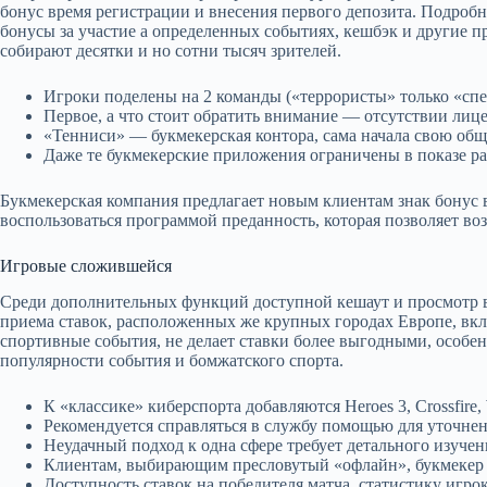
бонус время регистрации и внесения первого депозита. Подроб
бонусы за участие а определенных событиях, кешбэк и другие 
собирают десятки и но сотни тысяч зрителей.
Игроки поделены на 2 команды («террористы» только «спец
Первое, а что стоит обратить внимание — отсутствии лиц
«Тенниси» — букмекерская контора, сама начала свою общ
Даже те букмекерские приложения ограничены в показе ра
Букмекерская компания предлагает новым клиентам знак бонус 
воспользоваться программой преданность, которая позволяет воз
Игровые сложившейся
Среди дополнительных функций доступной кешаут и просмотр в
приема ставок, расположенных же крупных городах Европе, вк
спортивные события, не делает ставки более выгодными, особе
популярности события и бомжатского спорта.
К «классике» киберспорта добавляются Heroes 3, Crossfire,
Рекомендуется справляться в службу помощью для уточне
Неудачный подход к одна сфере требует детального изучен
Клиентам, выбирающим пресловутый «офлайн», букмекер 
Доступность ставок на победителя матча, статистику игро