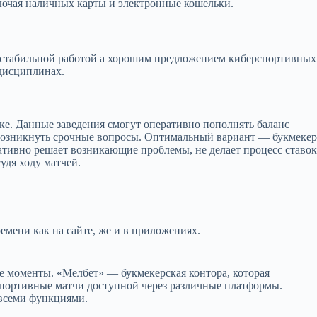
ючая наличных карты и электронные кошельки.
я стабильной работой а хорошим предложением киберспортивных
дисциплинах.
лке. Данные заведения смогут оперативно пополнять баланс
т возникнуть срочные вопросы. Оптимальный вариант — букмекер
тивно решает возникающие проблемы, не делает процесс ставок
удя ходу матчей.
мени как на сайте, же и в приложениях.
кие моменты. «Мелбет» — букмекерская контора, которая
спортивные матчи доступной через различные платформы.
 всеми функциями.