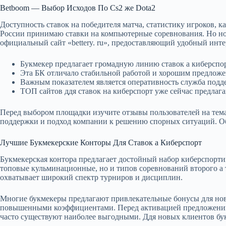
Betboom — Выбор Исходов По Cs2 же Dota2
Доступность ставок на победителя матча, статистику игроков, 
России принимаю ставки на компьютерные соревнования. Но но
официальный сайт «bettery. ru», предоставляющий удобный инт
Букмекер предлагает громадную линию ставок а киберспор
Эта БК отличало стабильной работой и хорошим предлож
Важным показателем является оперативность служба под
ТОП сайтов ддя ставок на киберспорт уже сейчас предлага
Перед выбором площадки изучите отзывы пользователей на тема
поддержки и подход компании к решению спорных ситуаций. Обр
Лучшие Букмекерские Конторы Для Ставок а Киберспорт
Букмекерская контора предлагает достойный набор киберспортивны
топовые кульминационные, но и типов соревнований второго а т
охватывает широкий спектр турниров и дисциплин.
Многие букмекеры предлагают привлекательные бонусы для нов
повышенными коэффициентами. Перед активацией предложений с
часто существуют наиболее выгодными. Ддя новых клиентов бук