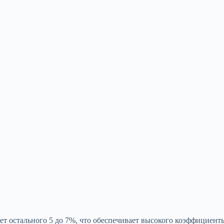
т остального 5 до 7%, что обеспечивает высокого коэффициент