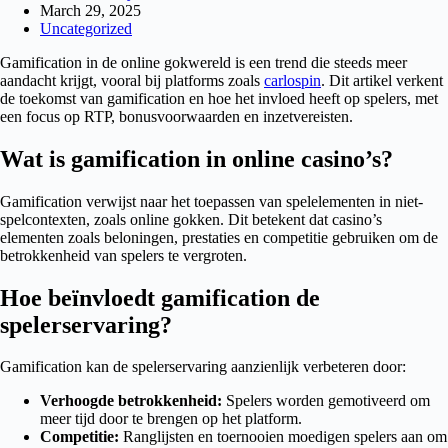
March 29, 2025
Uncategorized
Gamification in de online gokwereld is een trend die steeds meer
aandacht krijgt, vooral bij platforms zoals
carlospin
. Dit artikel verkent
de toekomst van gamification en hoe het invloed heeft op spelers, met
een focus op RTP, bonusvoorwaarden en inzetvereisten.
Wat is gamification in online casino’s?
Gamification verwijst naar het toepassen van spelelementen in niet-
spelcontexten, zoals online gokken. Dit betekent dat casino’s
elementen zoals beloningen, prestaties en competitie gebruiken om de
betrokkenheid van spelers te vergroten.
Hoe beïnvloedt gamification de
spelerservaring?
Gamification kan de spelerservaring aanzienlijk verbeteren door:
Verhoogde betrokkenheid:
Spelers worden gemotiveerd om
meer tijd door te brengen op het platform.
Competitie:
Ranglijsten en toernooien moedigen spelers aan om