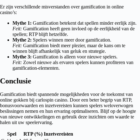
Er zijn verschillende misverstanden over gamification in online
casino’s:
Mythe 1:
Gamification betekent dat spellen minder eerlijk zijn.
Feit:
Gamification heeft geen invloed op de eerlijkheid van de
spellen; RTP blijft hetzelfde.
Mythe 2:
Spelers winnen meer door gamification.
Feit:
Gamification biedt meer plezier, maar de kans om te
winnen blijft afhankelijk van geluk en strategie.
Mythe 3:
Gamification is alleen voor nieuwe spelers.
Feit:
Zowel nieuwe als ervaren spelers kunnen profiteren van
gamification-elementen.
Conclusie
Gamification biedt spannende mogelijkheden voor de toekomst van
online gokken bij carlospin casino. Door een beter begrip van RTP,
bonusvoorwaarden en inzetvereisten kunnen spelers weloverwogen
beslissingen nemen en hun ervaring optimaliseren. Blijf op de hoogte
van nieuwe ontwikkelingen en gebruik deze inzichten om waarde te
halen uit uw speelervaring.
Spel
RTP (%)
Inzetvereisten