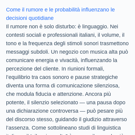
Come il rumore e le probabilità influenzano le
decisioni quotidiane
Il rumore non è solo disturbo: è linguaggio. Nei
contesti sociali e professionali italiani, il volume, il
tono e la frequenza degli stimoli sonori trasmettono
messaggi subdoli. Un negozio con musica alta può
comunicare energia e vivacità, influenzando la
percezione del cliente. In riunioni formali,
l’equilibrio tra caos sonoro e pause strategiche
diventa una forma di comunicazione silenziosa,
che modula fiducia e attenzione. Ancora più
potente, il silenzio selezionato — una pausa dopo
una dichiarazione controversa — può pesare più
del discorso stesso, guidando il giudizio attraverso
l’assenza. Come sottolineano studi di linguistica