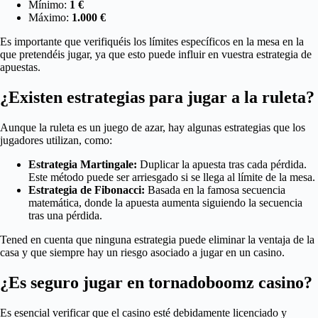
Mínimo:
1 €
Máximo:
1.000 €
Es importante que verifiquéis los límites específicos en la mesa en la
que pretendéis jugar, ya que esto puede influir en vuestra estrategia de
apuestas.
¿Existen estrategias para jugar a la ruleta?
Aunque la ruleta es un juego de azar, hay algunas estrategias que los
jugadores utilizan, como:
Estrategia Martingale:
Duplicar la apuesta tras cada pérdida.
Este método puede ser arriesgado si se llega al límite de la mesa.
Estrategia de Fibonacci:
Basada en la famosa secuencia
matemática, donde la apuesta aumenta siguiendo la secuencia
tras una pérdida.
Tened en cuenta que ninguna estrategia puede eliminar la ventaja de la
casa y que siempre hay un riesgo asociado a jugar en un casino.
¿Es seguro jugar en tornadoboomz casino?
Es esencial verificar que el casino esté debidamente licenciado y