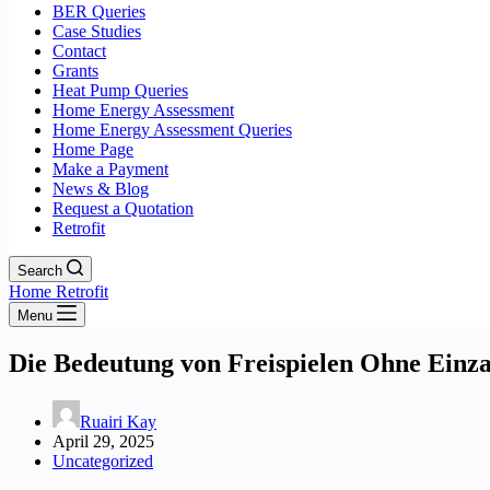
BER Queries
Case Studies
Contact
Grants
Heat Pump Queries
Home Energy Assessment
Home Energy Assessment Queries
Home Page
Make a Payment
News & Blog
Request a Quotation
Retrofit
Search
Home Retrofit
Menu
Die Bedeutung von Freispielen Ohne Einz
Ruairi Kay
April 29, 2025
Uncategorized