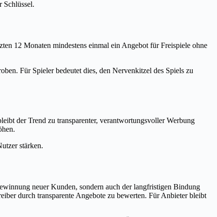
r Schlüssel.
zten 12 Monaten mindestens einmal ein Angebot für Freispiele ohne
oben. Für Spieler bedeutet dies, den Nervenkitzel des Spiels zu
ibt der Trend zu transparenter, verantwortungsvoller Werbung
öhen.
Nutzer stärken.
r Gewinnung neuer Kunden, sondern auch der langfristigen Bindung
reiber durch transparente Angebote zu bewerten. Für Anbieter bleibt