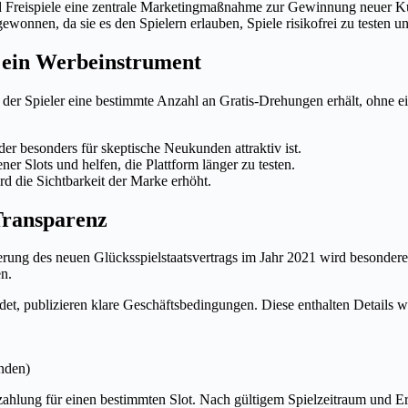
d Freispiele eine zentrale Marketingmaßnahme zur Gewinnung neuer Ku
ewonnen, da sie es den Spielern erlauben, Spiele risikofrei zu testen 
r ein Werbeinstrument
 der Spieler eine bestimmte Anzahl an Gratis-Drehungen erhält, ohne e
 der besonders für skeptische Neukunden attraktiv ist.
er Slots und helfen, die Plattform länger zu testen.
d die Sichtbarkeit der Marke erhöht.
Transparenz
ierung des neuen Glücksspielstaatsvertrags im Jahr 2021 wird besonderer
n.
det, publizieren klare Geschäftsbedingungen. Diese enthalten Details w
unden)
hlung für einen bestimmten Slot. Nach gültigem Spielzeitraum und E