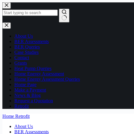
Skip
to
content
No
results
About Us
BER Assessments
BER Queries
Case Studies
Contact
Grants
Heat Pump Queries
Home Energy Assessment
Home Energy Assessment Queries
Home Page
Make a Payment
News & Blog
Request a Quotation
Retrofit
Home Retrofit
About Us
BER Assessments