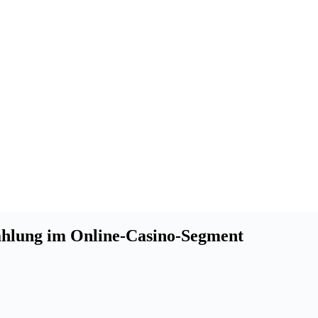
ahlung im Online-Casino-Segment