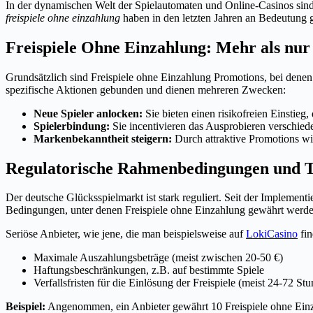
In der dynamischen Welt der Spielautomaten und Online-Casinos sin
freispiele ohne einzahlung
haben in den letzten Jahren an Bedeutung g
Freispiele Ohne Einzahlung: Mehr als nu
Grundsätzlich sind Freispiele ohne Einzahlung Promotions, bei denen
spezifische Aktionen gebunden und dienen mehreren Zwecken:
Neue Spieler anlocken:
Sie bieten einen risikofreien Einstieg,
Spielerbindung:
Sie incentivieren das Ausprobieren verschieden
Markenbekanntheit steigern:
Durch attraktive Promotions wir
Regulatorische Rahmenbedingungen und 
Der deutsche Glücksspielmarkt ist stark reguliert. Seit der Implement
Bedingungen, unter denen Freispiele ohne Einzahlung gewährt werde
Seriöse Anbieter, wie jene, die man beispielsweise auf
LokiCasino
fin
Maximale Auszahlungsbeträge (meist zwischen 20-50 €)
Haftungsbeschränkungen, z.B. auf bestimmte Spiele
Verfallsfristen für die Einlösung der Freispiele (meist 24-72 St
Beispiel:
Angenommen, ein Anbieter gewährt 10 Freispiele ohne Einza