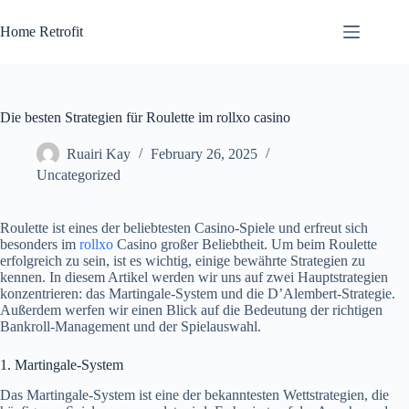
Skip
to
Home Retrofit
content
Die besten Strategien für Roulette im rollxo casino
Ruairi Kay
February 26, 2025
Uncategorized
Roulette ist eines der beliebtesten Casino-Spiele und erfreut sich
besonders im
rollxo
Casino großer Beliebtheit. Um beim Roulette
erfolgreich zu sein, ist es wichtig, einige bewährte Strategien zu
kennen. In diesem Artikel werden wir uns auf zwei Hauptstrategien
konzentrieren: das Martingale-System und die D’Alembert-Strategie.
Außerdem werfen wir einen Blick auf die Bedeutung der richtigen
Bankroll-Management und der Spielauswahl.
1. Martingale-System
Das Martingale-System ist eine der bekanntesten Wettstrategien, die