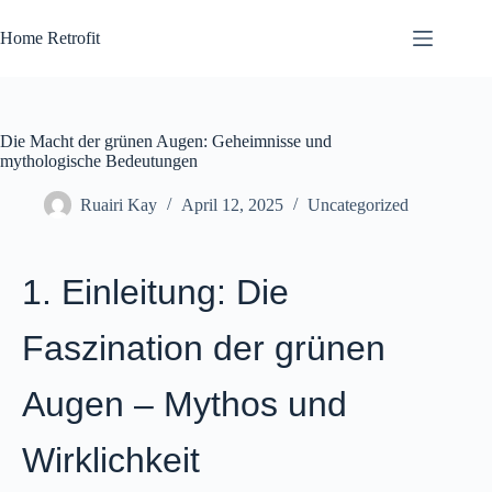
Skip
to
Home Retrofit
content
Die Macht der grünen Augen: Geheimnisse und
mythologische Bedeutungen
Ruairi Kay
April 12, 2025
Uncategorized
1. Einleitung: Die
Faszination der grünen
Augen – Mythos und
Wirklichkeit