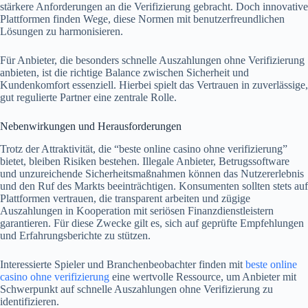
stärkere Anforderungen an die Verifizierung gebracht. Doch innovative
Plattformen finden Wege, diese Normen mit benutzerfreundlichen
Lösungen zu harmonisieren.
Für Anbieter, die besonders schnelle Auszahlungen ohne Verifizierung
anbieten, ist die richtige Balance zwischen Sicherheit und
Kundenkomfort essenziell. Hierbei spielt das Vertrauen in zuverlässige,
gut regulierte Partner eine zentrale Rolle.
Nebenwirkungen und Herausforderungen
Trotz der Attraktivität, die “beste online casino ohne verifizierung”
bietet, bleiben Risiken bestehen. Illegale Anbieter, Betrugssoftware
und unzureichende Sicherheitsmaßnahmen können das Nutzererlebnis
und den Ruf des Markts beeinträchtigen. Konsumenten sollten stets auf
Plattformen vertrauen, die transparent arbeiten und zügige
Auszahlungen in Kooperation mit seriösen Finanzdienstleistern
garantieren. Für diese Zwecke gilt es, sich auf geprüfte Empfehlungen
und Erfahrungsberichte zu stützen.
Interessierte Spieler und Branchenbeobachter finden mit
beste online
casino ohne verifizierung
eine wertvolle Ressource, um Anbieter mit
Schwerpunkt auf schnelle Auszahlungen ohne Verifizierung zu
identifizieren.