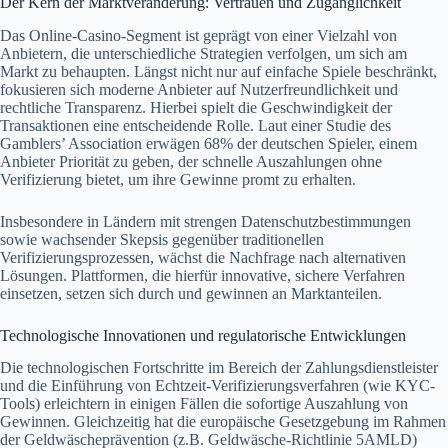
Der Kern der Marktveränderung: Vertrauen und Zugänglichkeit
Das Online-Casino-Segment ist geprägt von einer Vielzahl von
Anbietern, die unterschiedliche Strategien verfolgen, um sich am
Markt zu behaupten. Längst nicht nur auf einfache Spiele beschränkt,
fokusieren sich moderne Anbieter auf Nutzerfreundlichkeit und
rechtliche Transparenz. Hierbei spielt die Geschwindigkeit der
Transaktionen eine entscheidende Rolle. Laut einer Studie des
Gamblers’ Association erwägen 68% der deutschen Spieler, einem
Anbieter Priorität zu geben, der
schnelle Auszahlungen ohne
Verifizierung
bietet, um ihre Gewinne promt zu erhalten.
Insbesondere in Ländern mit strengen Datenschutzbestimmungen
sowie wachsender Skepsis gegenüber traditionellen
Verifizierungsprozessen, wächst die Nachfrage nach alternativen
Lösungen. Plattformen, die hierfür innovative, sichere Verfahren
einsetzen, setzen sich durch und gewinnen an Marktanteilen.
Technologische Innovationen und regulatorische Entwicklungen
Die technologischen Fortschritte im Bereich der Zahlungsdienstleister
und die Einführung von Echtzeit-Verifizierungsverfahren (wie KYC-
Tools) erleichtern in einigen Fällen die sofortige Auszahlung von
Gewinnen. Gleichzeitig hat die europäische Gesetzgebung im Rahmen
der Geldwäscheprävention (z.B. Geldwäsche-Richtlinie 5AMLD)