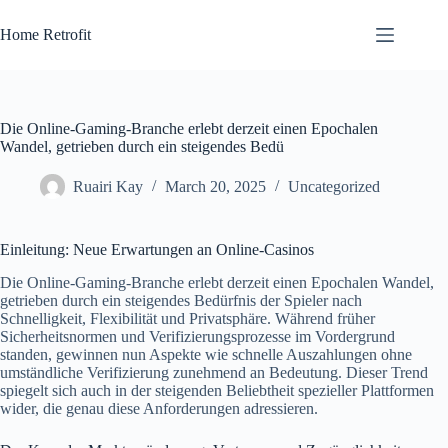
Skip
to
Home Retrofit
content
Die Online-Gaming-Branche erlebt derzeit einen Epochalen
Wandel, getrieben durch ein steigendes Bedü
Ruairi Kay
March 20, 2025
Uncategorized
Einleitung: Neue Erwartungen an Online-Casinos
Die Online-Gaming-Branche erlebt derzeit einen Epochalen Wandel,
getrieben durch ein steigendes Bedürfnis der Spieler nach
Schnelligkeit, Flexibilität und Privatsphäre. Während früher
Sicherheitsnormen und Verifizierungsprozesse im Vordergrund
standen, gewinnen nun Aspekte wie schnelle Auszahlungen ohne
umständliche Verifizierung zunehmend an Bedeutung. Dieser Trend
spiegelt sich auch in der steigenden Beliebtheit spezieller Plattformen
wider, die genau diese Anforderungen adressieren.