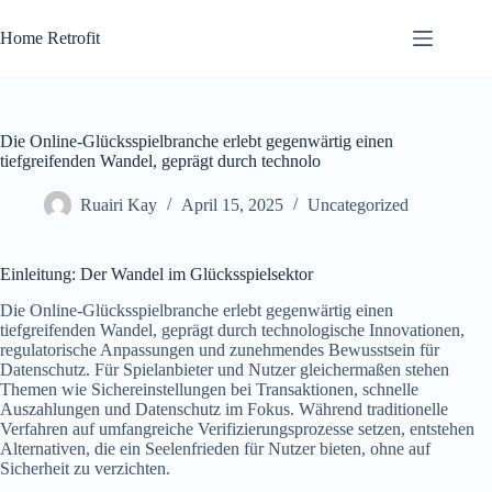
Skip
to
Home Retrofit
content
Die Online-Glücksspielbranche erlebt gegenwärtig einen
tiefgreifenden Wandel, geprägt durch technolo
Ruairi Kay
April 15, 2025
Uncategorized
Einleitung: Der Wandel im Glücksspielsektor
Die Online-Glücksspielbranche erlebt gegenwärtig einen
tiefgreifenden Wandel, geprägt durch technologische Innovationen,
regulatorische Anpassungen und zunehmendes Bewusstsein für
Datenschutz. Für Spielanbieter und Nutzer gleichermaßen stehen
Themen wie Sichereinstellungen bei Transaktionen, schnelle
Auszahlungen und Datenschutz im Fokus. Während traditionelle
Verfahren auf umfangreiche Verifizierungsprozesse setzen, entstehen
Alternativen, die ein Seelenfrieden für Nutzer bieten, ohne auf
Sicherheit zu verzichten.