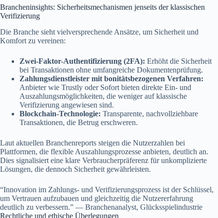
Brancheninsights: Sicherheitsmechanismen jenseits der klassischen
Verifizierung
Die Branche sieht vielversprechende Ansätze, um Sicherheit und
Komfort zu vereinen:
Zwei-Faktor-Authentifizierung (2FA):
Erhöht die Sicherheit
bei Transaktionen ohne umfangreiche Dokumentenprüfung.
Zahlungsdienstleister mit bonitätsbezogenen Verfahren:
Anbieter wie Trustly oder Sofort bieten direkte Ein- und
Auszahlungsmöglichkeiten, die weniger auf klassische
Verifizierung angewiesen sind.
Blockchain-Technologie:
Transparente, nachvollziehbare
Transaktionen, die Betrug erschweren.
Laut aktuellen Branchenreports steigen die Nutzerzahlen bei
Plattformen, die flexible Auszahlungsprozesse anbieten, deutlich an.
Dies signalisiert eine klare Verbraucherpräferenz für unkomplizierte
Lösungen, die dennoch Sicherheit gewährleisten.
“Innovation im Zahlungs- und Verifizierungsprozess ist der Schlüssel,
um Vertrauen aufzubauen und gleichzeitig die Nutzererfahrung
deutlich zu verbessern.” — Branchenanalyst, Glücksspielindustrie
Rechtliche und ethische Überlegungen