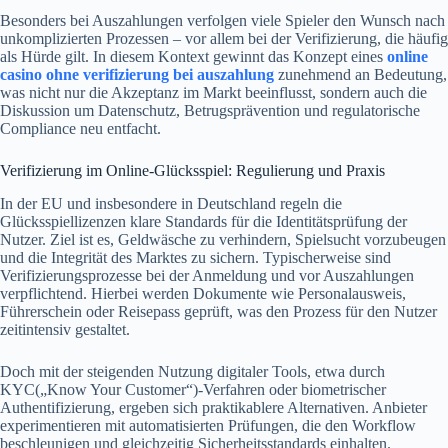
Besonders bei Auszahlungen verfolgen viele Spieler den Wunsch nach
unkomplizierten Prozessen – vor allem bei der Verifizierung, die häufig
als Hürde gilt. In diesem Kontext gewinnt das Konzept eines
online
casino ohne verifizierung bei auszahlung
zunehmend an Bedeutung,
was nicht nur die Akzeptanz im Markt beeinflusst, sondern auch die
Diskussion um Datenschutz, Betrugsprävention und regulatorische
Compliance neu entfacht.
Verifizierung im Online-Glücksspiel: Regulierung und Praxis
In der EU und insbesondere in Deutschland regeln die
Glücksspiellizenzen klare Standards für die Identitätsprüfung der
Nutzer. Ziel ist es, Geldwäsche zu verhindern, Spielsucht vorzubeugen
und die Integrität des Marktes zu sichern. Typischerweise sind
Verifizierungsprozesse bei der Anmeldung und vor Auszahlungen
verpflichtend. Hierbei werden Dokumente wie Personalausweis,
Führerschein oder Reisepass geprüft, was den Prozess für den Nutzer
zeitintensiv gestaltet.
Doch mit der steigenden Nutzung digitaler Tools, etwa durch
KYC(„Know Your Customer“)-Verfahren oder biometrischer
Authentifizierung, ergeben sich praktikablere Alternativen. Anbieter
experimentieren mit automatisierten Prüfungen, die den Workflow
beschleunigen und gleichzeitig Sicherheitsstandards einhalten.