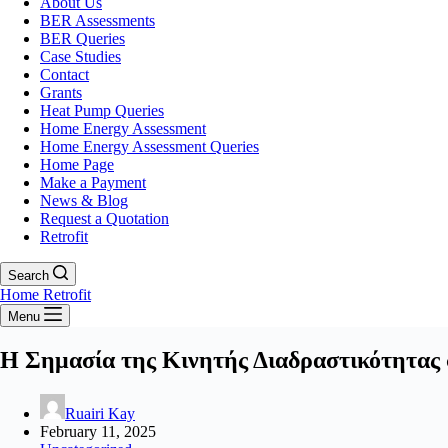
About Us
BER Assessments
BER Queries
Case Studies
Contact
Grants
Heat Pump Queries
Home Energy Assessment
Home Energy Assessment Queries
Home Page
Make a Payment
News & Blog
Request a Quotation
Retrofit
Search
Home Retrofit
Menu
Η Σημασία της Κινητής Διαδραστικότητας 
Ruairi Kay
February 11, 2025