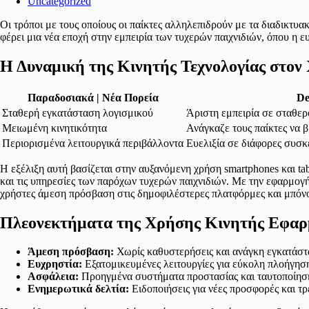
Uncategorized
Οι τρόποι με τους οποίους οι παίκτες αλληλεπιδρούν με τα διαδικτυα
φέρει μια νέα εποχή στην εμπειρία των τυχερών παιχνιδιών, όπου η 
Η Δυναμική της Κινητής Τεχνολογίας στον
Παραδοσιακά | Νέα Πορεία
De
Σταθερή εγκατάσταση λογισμικού
Άριστη εμπειρία σε σταθερ
Μειωμένη κινητικότητα
Ανάγκαζε τους παίκτες να 
Περιορισμένα λειτουργικά περιβάλλοντα
Ευελιξία σε διάφορες συσκ
Η εξέλιξη αυτή βασίζεται στην αυξανόμενη χρήση smartphones και ta
και τις υπηρεσίες των παρόχων τυχερών παιχνιδιών. Με την εφαρμογή 
χρήστες άμεση πρόσβαση στις δημοφιλέστερες πλατφόρμες και μπόνου
Πλεονεκτήματα της Χρήσης Κινητής Εφαρ
Άμεση πρόσβαση:
Χωρίς καθυστερήσεις και ανάγκη εγκατάστ
Ευχρηστία:
Εξατομικευμένες λειτουργίες για εύκολη πλοήγησ
Ασφάλεια:
Προηγμένα συστήματα προστασίας και ταυτοποίησ
Ενημερωτικά δελτία:
Ειδοποιήσεις για νέες προσφορές και τρ