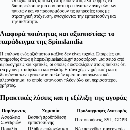
Οι αξιόπιστες κριτικές επιτρέπουν στις πλατφόρμες να
διαμορφώσουν μια ουσιαστική εικόνα των αναγκών των
παικτών και να προσαρμόσουν τις υπηρεσίες τους με
στρατηγική στόχευση, ενισχύοντας την εμπιστοσύνη και
την πιστότητα.
Διαφορά ποιότητας και αξιοπιστίας: το
παράδειγμα της Spinslandia
Η επιλογή ενός αξιόπιστου καζίνο δεν είναι τυχαία. Εταιρείες και
υπηρεσίες όπως η https://spinslandia.gr/ προσφέρουν μια σειρά από
αξιολογήσεις και κριτικές, οι οποίες διασφαλίζουν στους παίκτες ότι
ενεργούν με ασφάλεια και γνώση. Η συνεχής ενημέρωση και η
διαφάνεια των κριτικών αποτελούν κρίσιμο ανταγωνιστικό
πλεονέκτημα, το οποίο κατανοούν πλέον όλο και περισσότεροι
χρήστες.
Πρακτικές λύσεις και η εξέλιξη της αγοράς
Παράγοντας
Σημασία
Προδιαγραφές Αναφοράς
Ασφάλεια
Βασική προϋπόθεση
Πιστοποιήσεις, SSL, GDPR
Συνεδριών
εμπιστοσύνης
Ποικιλία
Πλήθος επιλογών και
Νέα παιχνίδια, συνεργασίες