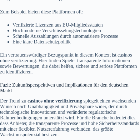
Zum Beispiel bieten diese Plattformen oft:
Verifizierte Lizenzen aus EU-Mitgliedsstaaten
Hochmoderne Verschlüsselungstechnologien
Schnelle Auszahlungen durch automatisierte Prozesse
Eine klare Datenschutzpolitik
Ein vertrauenswürdiger Bezugspunkt in diesem Kontext ist casinos
ohne verifizierung. Hier finden Spieler transparente Informationen
sowie Bewertungen, die dabei helfen, sichere und seriöse Plattformen
zu identifizieren.
Fazit: Zukunftsperspektiven und Implikationen für den deutschen
Markt
Der Trend zu
casinos ohne verifizierung
spiegelt einen wachsenden
Wunsch nach Unabhängigkeit und Privatsphäre wider, der durch
technologische Innovationen und veränderte regulatorische
Rahmenbedingungen unterstützt wird. Für die Branche bedeutet dies,
dass Anbieter, die transparente Prozesse und hohe Sicherheitsstandards
mit einer flexiblen Nutzererfahrung verbinden, das größte
Wachstumspotenzial besitzen.