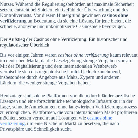
Nutzer. Während die Regulierungsbehörden auf maximale Sicherheit
setzen, entsteht bei Spielern ein Gefühl der Überwachung und des
Kontrollverlusts. Vor diesem Hintergrund gewinnen
casinos ohne
verifizierung
an Bedeutung, da sie eine Lösung für jene bieten, die
schnelle, anonyme und unkomplizierte Casinospiele bevorzugen.
Der Aufstieg der Casinos ohne Verifizierung: Ein historischer und
regulatorischer Überblick
Bis vor einigen Jahren waren
casinos ohne verifizierung
kaum relevant
im deutschen Markt, da die Gesetzgebung strenge Vorgaben vorsah.
Mit der Digitalisierung und dem internationalen Wettbewerb
vermischte sich das regulatorische Umfeld jedoch zunehmend,
insbesondere durch Angebote aus Malta, Zypern und anderen
Ländern, die weniger strenge Vorgaben haben.
Heutzutage sind solche Plattformen vor allem durch länderspezifische
Lizenzen und eine fortschrittliche technologische Infrastruktur in der
Lage, schnelle Anmeldungen ohne langwierigen Verifizierungsprozess
zu ermöglichen. Plattformen, die vom internationalen Markt profitieren
möchten, setzen vermehrt auf Lösungen wie
casinos ohne
verifizierung
, um eine Nische im Markt zu besetzen, die nach
Privatsphäre und Schnelligkeit sucht.