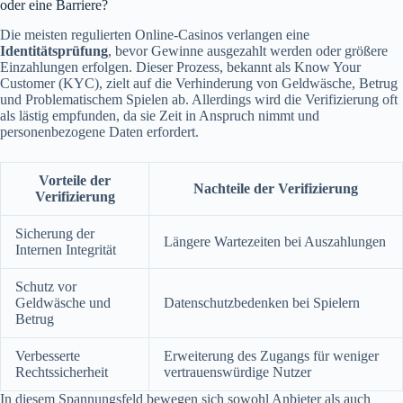
oder eine Barriere?
Die meisten regulierten Online-Casinos verlangen eine
Identitätsprüfung
, bevor Gewinne ausgezahlt werden oder größere
Einzahlungen erfolgen. Dieser Prozess, bekannt als Know Your
Customer (KYC), zielt auf die Verhinderung von Geldwäsche, Betrug
und Problematischem Spielen ab. Allerdings wird die Verifizierung oft
als lästig empfunden, da sie Zeit in Anspruch nimmt und
personenbezogene Daten erfordert.
Vorteile der
Nachteile der Verifizierung
Verifizierung
Sicherung der
Längere Wartezeiten bei Auszahlungen
Internen Integrität
Schutz vor
Geldwäsche und
Datenschutzbedenken bei Spielern
Betrug
Verbesserte
Erweiterung des Zugangs für weniger
Rechtssicherheit
vertrauenswürdige Nutzer
In diesem Spannungsfeld bewegen sich sowohl Anbieter als auch