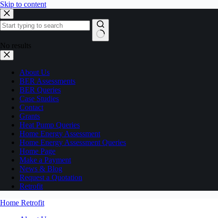
Skip to content
No results
About Us
BER Assessments
BER Queries
Case Studies
Contact
Grants
Heat Pump Queries
Home Energy Assessment
Home Energy Assessment Queries
Home Page
Make a Payment
News & Blog
Request a Quotation
Retrofit
Home Retrofit