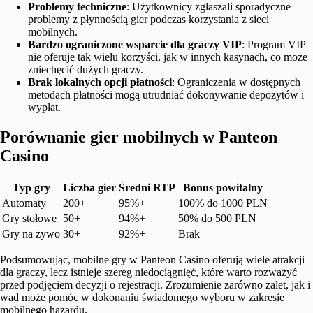
Problemy techniczne
: Użytkownicy zgłaszali sporadyczne
problemy z płynnością gier podczas korzystania z sieci
mobilnych.
Bardzo ograniczone wsparcie dla graczy VIP
: Program VIP
nie oferuje tak wielu korzyści, jak w innych kasynach, co może
zniechęcić dużych graczy.
Brak lokalnych opcji płatności
: Ograniczenia w dostępnych
metodach płatności mogą utrudniać dokonywanie depozytów i
wypłat.
Porównanie gier mobilnych w Panteon
Casino
Typ gry
Liczba gier
Średni RTP
Bonus powitalny
Automaty
200+
95%+
100% do 1000 PLN
Gry stołowe
50+
94%+
50% do 500 PLN
Gry na żywo
30+
92%+
Brak
Podsumowując, mobilne gry w Panteon Casino oferują wiele atrakcji
dla graczy, lecz istnieje szereg niedociągnięć, które warto rozważyć
przed podjęciem decyzji o rejestracji. Zrozumienie zarówno zalet, jak i
wad może pomóc w dokonaniu świadomego wyboru w zakresie
mobilnego hazardu.