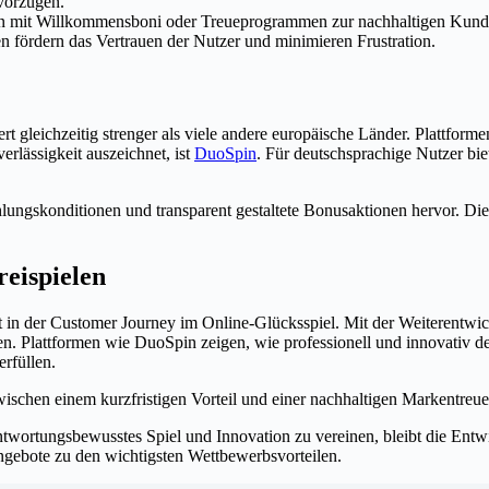
vorzugen.
n mit Willkommensboni oder Treueprogrammen zur nachhaltigen Kun
 fördern das Vertrauen der Nutzer und minimieren Frustration.
t gleichzeitig strenger als viele andere europäische Länder. Plattformen
erlässigkeit auszeichnet, ist
DuoSpin
. Für deutschsprachige Nutzer biet
ngskonditionen und transparent gestaltete Bonusaktionen hervor. Dies s
eispielen
ent in der Customer Journey im Online-Glücksspiel. Mit der Weiterentw
hen. Plattformen wie DuoSpin zeigen, wie professionell und innovativ d
rfüllen.
wischen einem kurzfristigen Vorteil und einer nachhaltigen Markentre
ntwortungsbewusstes Spiel und Innovation zu vereinen, bleibt die Entwi
Angebote zu den wichtigsten Wettbewerbsvorteilen.