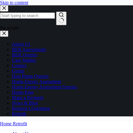
Skip to content
No results
About Us
BER Assessments
BER Queries
Case Studies
Contact
Grants
Heat Pump Queries
Home Energy Assessment
Home Energy Assessment Queries
Home Page
Make a Payment
News & Blog
Request a Quotation
Retrofit
Home Retrofit