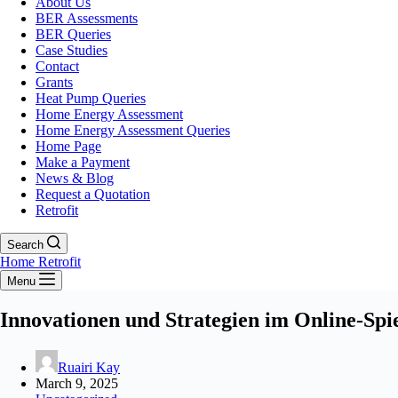
About Us
BER Assessments
BER Queries
Case Studies
Contact
Grants
Heat Pump Queries
Home Energy Assessment
Home Energy Assessment Queries
Home Page
Make a Payment
News & Blog
Request a Quotation
Retrofit
Search
Home Retrofit
Menu
Innovationen und Strategien im Online-Sp
Ruairi Kay
March 9, 2025