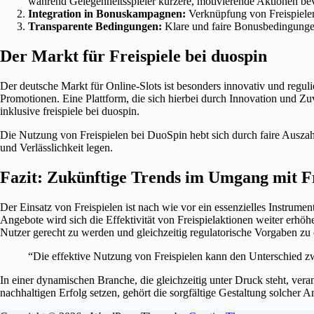
während Gelegenheitsspieler kürzere, motivierende Aktionen be
Integration in Bonuskampagnen:
Verknüpfung von Freispiele
Transparente Bedingungen:
Klare und faire Bonusbedingungen
Der Markt für Freispiele bei duospin
Der deutsche Markt für Online-Slots ist besonders innovativ und regulier
Promotionen. Eine Plattform, die sich hierbei durch Innovation und Zuv
inklusive freispiele bei duospin.
Die Nutzung von Freispielen bei DuoSpin hebt sich durch faire Auszahlu
und Verlässlichkeit legen.
Fazit: Zukünftige Trends im Umgang mit Fr
Der Einsatz von Freispielen ist nach wie vor ein essenzielles Instrum
Angebote wird sich die Effektivität von Freispielaktionen weiter erhö
Nutzer gerecht zu werden und gleichzeitig regulatorische Vorgaben zu e
“Die effektive Nutzung von Freispielen kann den Unterschied z
In einer dynamischen Branche, die gleichzeitig unter Druck steht, vera
nachhaltigen Erfolg setzen, gehört die sorgfältige Gestaltung solcher 