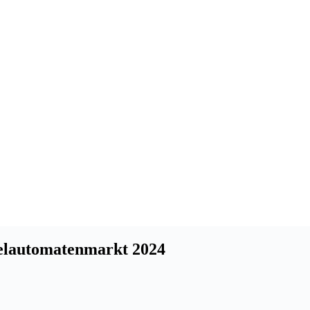
ielautomatenmarkt 2024