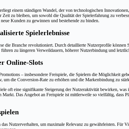
terliegt einem ständigen Wandel, der von technologischen Innovatione
der Zeit zu bleiben, um sowohl die Qualität der Spielerfahrung zu verb
m neue Kunden zu gewinnen und bestehende zu binden.
lisierte Spielerlebnisse
se die Branche revolutioniert. Durch detaillierte Nutzerprofile können 
 führen zu längeren Verweildauern, höherer Nutzerbindung und letztlic
r Online-Slots
d Promotions – insbesondere Freispiele, die Spielern die Möglichkeit geb
iv, um die Conversion-Rate zu erhöhen und die Markenbindung zu stär
iele oft eine signifikante Steigerung der Nutzeraktivität bewirken, was
 Markt. Das Angebot an Freispiele ist mittlerweile so vielfältig, dass P
spielen
 das Nutzerverhalten, um maximale Relevanz zu gewährleisten. Für Viel