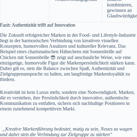
kombinieren,
gewinnen an
Glaubwürdigkei
Fazit: Authentizität trifft auf Innovation
Die Zukunft erfolgreicher Marken in der Food- und Lifestyle-Industrie
liegt in der harmonischen Verbindung von kreativen visuellen
Konzepten, humorvollen Ansätzen und kultureller Relevanz. Das
Beispiel eines charismatischen Hähnchens mit Sonnenbrille auf
Chicken mit Sonnenbrille 😎 zeigt auf anschauliche Weise, wie eine
einzigartige, humorvolle Figur die Markenpersönlichkeit stärken kann.
Dabei gilt es, stets die Balance zwischen Spaß, Authentizität und
Zielgruppenansprache zu halten, um langfristige Markenloyalität zu
fördern.
Kreativität ist kein Luxus mehr, sondern eine Notwendigkeit. Marken,
die es verstehen, ihre Persönlichkeit durch innovative, authentische
Kommunikation zu entfalten, sichern sich nachhaltige Positionen in
einem zunehmend kompetitiven Markt.
„Kreative Markenführung bedeutet, mutig zu sein, Neues zu wagen
und dabei stets die Verbindung zur Zielgruppe zu stärken“