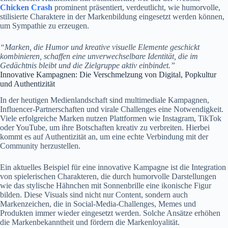
Chicken Crash
prominent präsentiert, verdeutlicht, wie humorvolle,
stilisierte Charaktere in der Markenbildung eingesetzt werden können,
um Sympathie zu erzeugen.
“Marken, die Humor und kreative visuelle Elemente geschickt
kombinieren, schaffen eine unverwechselbare Identität, die im
Gedächtnis bleibt und die Zielgruppe aktiv einbindet.”
Innovative Kampagnen: Die Verschmelzung von Digital, Popkultur
und Authentizität
In der heutigen Medienlandschaft sind multimediale Kampagnen,
Influencer-Partnerschaften und virale Challenges eine Notwendigkeit.
Viele erfolgreiche Marken nutzen Plattformen wie Instagram, TikTok
oder YouTube, um ihre Botschaften kreativ zu verbreiten. Hierbei
kommt es auf Authentizität an, um eine echte Verbindung mit der
Community herzustellen.
Ein aktuelles Beispiel für eine innovative Kampagne ist die Integration
von spielerischen Charakteren, die durch humorvolle Darstellungen
wie das stylische Hähnchen mit Sonnenbrille eine ikonische Figur
bilden. Diese Visuals sind nicht nur Content, sondern auch
Markenzeichen, die in Social-Media-Challenges, Memes und
Produkten immer wieder eingesetzt werden. Solche Ansätze erhöhen
die Markenbekanntheit und fördern die Markenloyalität.