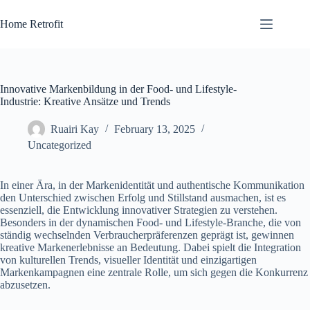
Skip
to
Home Retrofit
content
Innovative Markenbildung in der Food- und Lifestyle-
Industrie: Kreative Ansätze und Trends
Ruairi Kay
February 13, 2025
Uncategorized
In einer Ära, in der Markenidentität und authentische Kommunikation
den Unterschied zwischen Erfolg und Stillstand ausmachen, ist es
essenziell, die Entwicklung innovativer Strategien zu verstehen.
Besonders in der dynamischen Food- und Lifestyle-Branche, die von
ständig wechselnden Verbraucherpräferenzen geprägt ist, gewinnen
kreative Markenerlebnisse an Bedeutung. Dabei spielt die Integration
von kulturellen Trends, visueller Identität und einzigartigen
Markenkampagnen eine zentrale Rolle, um sich gegen die Konkurrenz
abzusetzen.