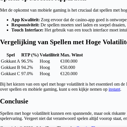
Met de opkomst van mobiele gaming is het cruciaal dat spellen met hoge
App Kwaliteit:
Zorg ervoor dat de casino-app goed is ontworpen
Responsiviteit:
De spellen moeten snel laden en soepel draaien,
Touch Interface:
Het gebruik van een touch interface moet intuï
Vergelijking van Spellen met Hoge Volatilit
Spel
RTP (%)
Volatiliteit
Max. Winst
Gokkast A
96.5%
Hoog
€100.000
Gokkast B
94.2%
Hoog
€50.000
Gokkast C
97.0%
Hoog
€120.000
Bij het kiezen van een spel met hoge volatiliteit is het essentieel om 
over spellen en mobiele gaming, kunt u een kijkje nemen op
instant
.
Conclusie
Spellen met hoge volatiliteit kunnen een spannende, maar ook riskante 
spelervaring. Vergeet niet dat verantwoord spelen altijd voorop staat,