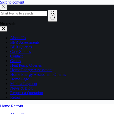
Skip to content
No results
About Us
BER Assessments
BER Queries
Case Studies
Contact
Grants
Heat Pump Queries
Home Energy Assessment
Home Energy Assessment Queries
Home Page
Make a Payment
News & Blog
Request a Quotation
Retrofit
Home Retrofit