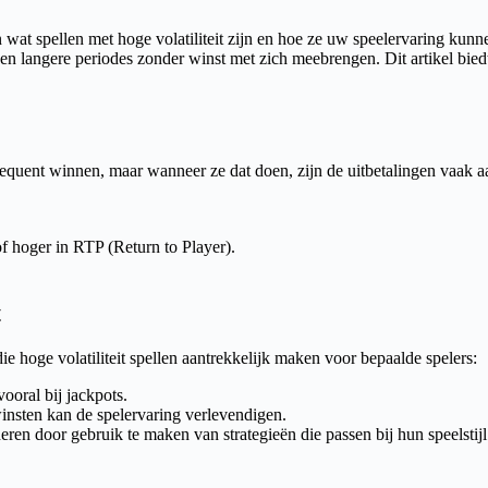
en wat spellen met hoge volatiliteit zijn en hoe ze uw speelervaring kun
nen langere periodes zonder winst met zich meebrengen. Dit artikel bie
frequent winnen, maar wanneer ze dat doen, zijn de uitbetalingen vaak aan
f hoger in RTP (Return to Player).
t
ie hoge volatiliteit spellen aantrekkelijk maken voor bepaalde spelers:
ooral bij jackpots.
nsten kan de spelervaring verlevendigen.
ren door gebruik te maken van strategieën die passen bij hun speelstijl