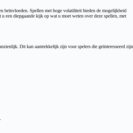
nen beïnvloeden. Spellen met hoge volatiliteit bieden de mogelijkheid
dt u een diepgaande kijk op wat u moet weten over deze spellen, met
zienlijk. Dit kan aantrekkelijk zijn voor spelers die geïnteresseerd zijn
.