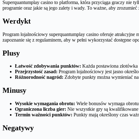
Superquantumplay casino to platforma, która przyciąga graczy nie t
programie oraz jakie są jego zalety i wady. To ważne, aby zrozumieć
Werdykt
Program lojalnościowy superquantumplay casino oferuje atrakcyjne 
zapoznanie się z regulaminem, aby w pełni wykorzystać dostępne opc
Plusy
Łatwość zdobywania punktów:
Każda postawiona złotówka w
Przejrzystość zasad:
Program lojalnościowy jest jasno określ
Różnorodność nagród:
Zdobyte punkty można wymieniać na 
Minusy
Wysokie wymagania obrotu:
Wiele bonusów wymaga obrotu
Ograniczona liczba gier:
Nie wszystkie gry są kwalifikowane
Termin ważności punktów:
Punkty mają określony czas ważn
Negatywy