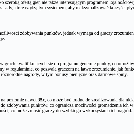
ylko szeroką ofertą gier, ale także interesującym programem lojalnośc
 zasady, które rządzą tym systemem, aby maksymalizować korzyści płyn
możliwości zdobywania punktów, jednak wymaga od graczy zrozumienia 
je.
 grach kwalifikujących się do programu generuje punkty, co umożliw
ony w regulaminie, co pozwala graczom na łatwe zrozumienie, jak funk
różnorodne nagrody, w tym bonusy pieniężne oraz darmowe spiny.
 na poziomie nawet
35x
, co może być trudne do zrealizowania dla niek
 do zdobywania punktów, co ogranicza możliwości gromadzenia ich w
ości, co może zmusić graczy do szybkiego wykorzystania ich nagród.