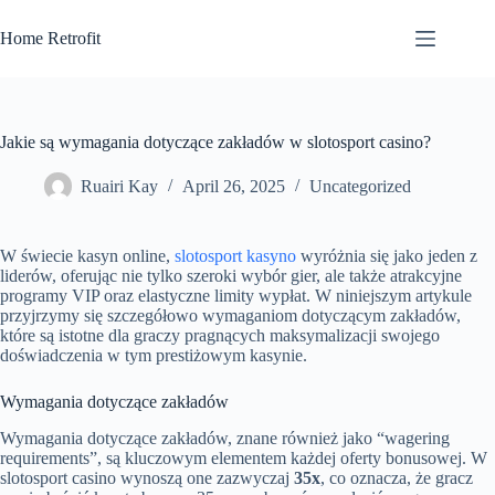
Skip
to
Home Retrofit
content
Jakie są wymagania dotyczące zakładów w slotosport casino?
Ruairi Kay
April 26, 2025
Uncategorized
W świecie kasyn online,
slotosport kasyno
wyróżnia się jako jeden z
liderów, oferując nie tylko szeroki wybór gier, ale także atrakcyjne
programy VIP oraz elastyczne limity wypłat. W niniejszym artykule
przyjrzymy się szczegółowo wymaganiom dotyczącym zakładów,
które są istotne dla graczy pragnących maksymalizacji swojego
doświadczenia w tym prestiżowym kasynie.
Wymagania dotyczące zakładów
Wymagania dotyczące zakładów, znane również jako “wagering
requirements”, są kluczowym elementem każdej oferty bonusowej. W
slotosport casino wynoszą one zazwyczaj
35x
, co oznacza, że gracz