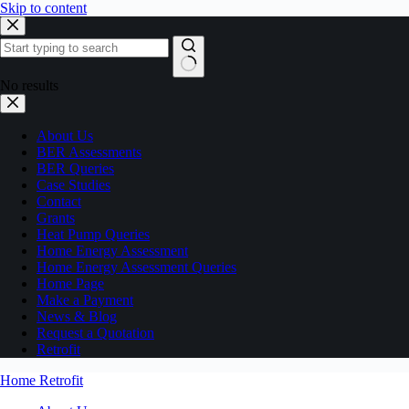
Skip to content
No results
About Us
BER Assessments
BER Queries
Case Studies
Contact
Grants
Heat Pump Queries
Home Energy Assessment
Home Energy Assessment Queries
Home Page
Make a Payment
News & Blog
Request a Quotation
Retrofit
Home Retrofit