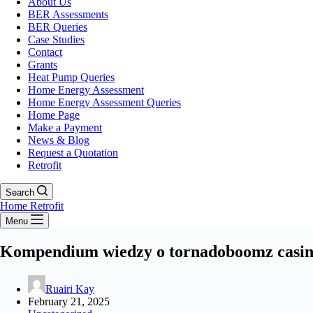
About Us
BER Assessments
BER Queries
Case Studies
Contact
Grants
Heat Pump Queries
Home Energy Assessment
Home Energy Assessment Queries
Home Page
Make a Payment
News & Blog
Request a Quotation
Retrofit
Search
Home Retrofit
Menu
Kompendium wiedzy o tornadoboomz casi
Ruairi Kay
February 21, 2025