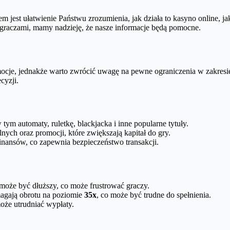
m jest ułatwienie Państwu zrozumienia, jak działa to kasyno online, jak
 graczami, mamy nadzieję, że nasze informacje będą pomocne.
mocje, jednakże warto zwrócić uwagę na pewne ograniczenia w zakresi
cyzji.
tym automaty, ruletkę, blackjacka i inne popularne tytuły.
ch oraz promocji, które zwiększają kapitał do gry.
nansów, co zapewnia bezpieczeństwo transakcji.
może być dłuższy, co może frustrować graczy.
gają obrotu na poziomie
35x
, co może być trudne do spełnienia.
oże utrudniać wypłaty.