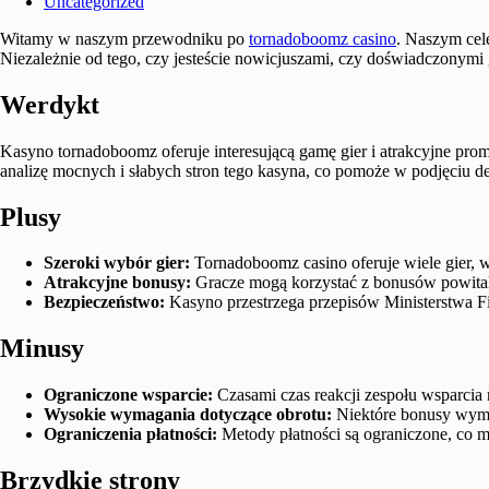
Uncategorized
Witamy w naszym przewodniku po
tornadoboomz casino
. Naszym cele
Niezależnie od tego, czy jesteście nowicjuszami, czy doświadczonymi
Werdykt
Kasyno tornadoboomz oferuje interesującą gamę gier i atrakcyjne pro
analizę mocnych i słabych stron tego kasyna, co pomoże w podjęciu de
Plusy
Szeroki wybór gier:
Tornadoboomz casino oferuje wiele gier, w 
Atrakcyjne bonusy:
Gracze mogą korzystać z bonusów powitalny
Bezpieczeństwo:
Kasyno przestrzega przepisów Ministerstwa Fi
Minusy
Ograniczone wsparcie:
Czasami czas reakcji zespołu wsparcia 
Wysokie wymagania dotyczące obrotu:
Niektóre bonusy wyma
Ograniczenia płatności:
Metody płatności są ograniczone, co m
Brzydkie strony