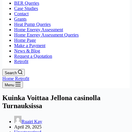
BER Queries
Case Studies
Contact
Grants
Heat Pump Queries
Home Energy Assessment
Home Energy Assessment Queries
Home Page
Make a Payment
News & Blog
Request a Quotation
Retrofit
Search
Home Retrofit
Menu
Kuinka Voittaa Jellona casinolla
Turnauksissa
Ruairi Kay
April 29, 2025