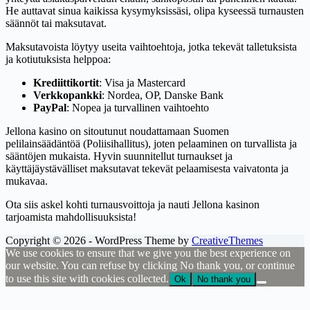
He auttavat sinua kaikissa kysymyksissäsi, olipa kyseessä turnausten
säännöt tai maksutavat.
Maksutavoista löytyy useita vaihtoehtoja, jotka tekevät talletuksista
ja kotiutuksista helppoa:
Krediittikortit
: Visa ja Mastercard
Verkkopankki
: Nordea, OP, Danske Bank
PayPal
: Nopea ja turvallinen vaihtoehto
Jellona kasino on sitoutunut noudattamaan Suomen
pelilainsäädäntöä (Poliisihallitus), joten pelaaminen on turvallista ja
sääntöjen mukaista. Hyvin suunnitellut turnaukset ja
käyttäjäystävälliset maksutavat tekevät pelaamisesta vaivatonta ja
mukavaa.
Ota siis askel kohti turnausvoittoja ja nauti Jellona kasinon
tarjoamista mahdollisuuksista!
Copyright © 2026 - WordPress Theme by
CreativeThemes
We use cookies to ensure that we give you the best experience on
our website. You can refuse by clicking No thank you, or continue
to use this site with cookies collected.
Ok
No thank you