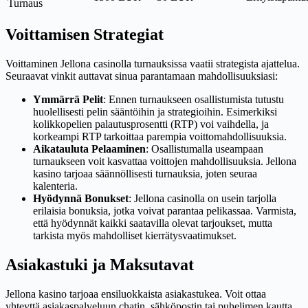
Turnaus
Voittamisen Strategiat
Voittaminen Jellona casinolla turnauksissa vaatii strategista ajattelua.
Seuraavat vinkit auttavat sinua parantamaan mahdollisuuksiasi:
Ymmärrä Pelit
: Ennen turnaukseen osallistumista tutustu
huolellisesti pelin sääntöihin ja strategioihin. Esimerkiksi
kolikkopelien palautusprosentti (RTP) voi vaihdella, ja
korkeampi RTP tarkoittaa parempia voittomahdollisuuksia.
Aikatauluta Pelaaminen
: Osallistumalla useampaan
turnaukseen voit kasvattaa voittojen mahdollisuuksia. Jellona
kasino tarjoaa säännöllisesti turnauksia, joten seuraa
kalenteria.
Hyödynnä Bonukset
: Jellona casinolla on usein tarjolla
erilaisia bonuksia, jotka voivat parantaa pelikassaa. Varmista,
että hyödynnät kaikki saatavilla olevat tarjoukset, mutta
tarkista myös mahdolliset kierrätysvaatimukset.
Asiakastuki ja Maksutavat
Jellona kasino tarjoaa ensiluokkaista asiakastukea. Voit ottaa
yhteyttä asiakaspalveluun chatin, sähköpostin tai puhelimen kautta.