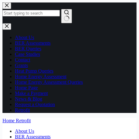
Skip
to
content
No
results
About Us
BER Assessments
BER Queries
Case Studies
Contact
Grants
Heat Pump Queries
Home Energy Assessment
Home Energy Assessment Queries
Home Page
Make a Payment
News & Blog
Request a Quotation
Retrofit
Home Retrofit
About Us
BER Assessments