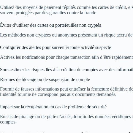
Utilisez des moyens de paiement réputés comme les cartes de crédit, e-wa
souvent protégées par des garanties contre la fraude.
Éviter d’utiliser des cartes ou portefeuilles non cryptés
Les méthodes non cryptées ou anonymes présentent un risque accru de pir
Configurer des alertes pour surveiller toute activité suspecte
Activez les notifications pour chaque transaction afin d’être rapidemen
Sous-estimer les risques liés à la création de comptes avec des informat
Risques de blocage ou de suspension de compte
Fournir de fausses informations peut entraîner la fermeture définitive d
l’identité fournie ne correspond pas aux documents demandés.
Impact sur la récupération en cas de problème de sécurité
En cas de piratage ou de perte d’accès, fournir des données véridiques 
comptes.