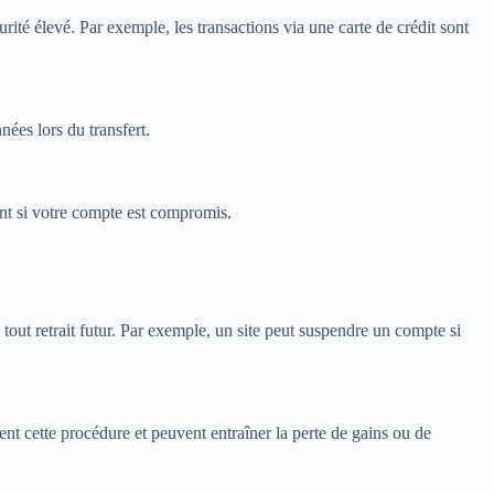
ité élevé. Par exemple, les transactions via une carte de crédit sont
ées lors du transfert.
ent si votre compte est compromis.
tout retrait futur. Par exemple, un site peut suspendre un compte si
nt cette procédure et peuvent entraîner la perte de gains ou de