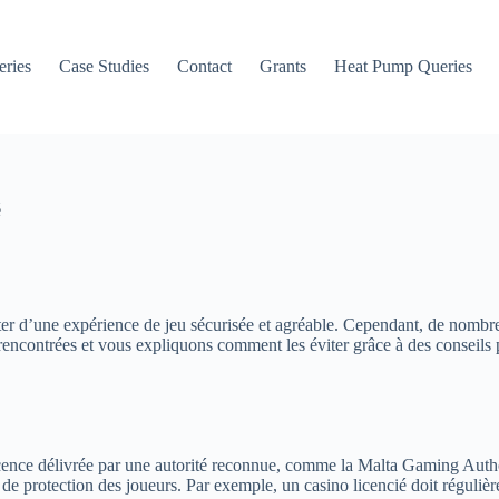
ries
Case Studies
Contact
Grants
Heat Pump Queries
é
ofiter d’une expérience de jeu sécurisée et agréable. Cependant, de nom
 rencontrées et vous expliquons comment les éviter grâce à des conseils 
 une licence délivrée par une autorité reconnue, comme la Malta Gaming 
 de protection des joueurs. Par exemple, un casino licencié doit régulière