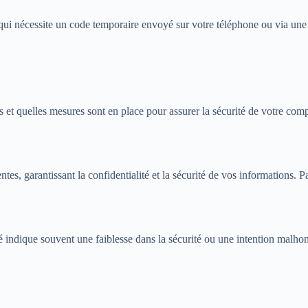
qui nécessite un code temporaire envoyé sur votre téléphone ou via une 
et quelles mesures sont en place pour assurer la sécurité de votre comp
es, garantissant la confidentialité et la sécurité de vos informations. 
é indique souvent une faiblesse dans la sécurité ou une intention malho