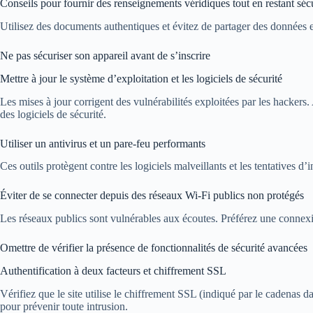
Conseils pour fournir des renseignements véridiques tout en restant séc
Utilisez des documents authentiques et évitez de partager des données exc
Ne pas sécuriser son appareil avant de s’inscrire
Mettre à jour le système d’exploitation et les logiciels de sécurité
Les mises à jour corrigent des vulnérabilités exploitées par les hacke
des logiciels de sécurité.
Utiliser un antivirus et un pare-feu performants
Ces outils protègent contre les logiciels malveillants et les tentative
Éviter de se connecter depuis des réseaux Wi-Fi publics non protégés
Les réseaux publics sont vulnérables aux écoutes. Préférez une connexi
Omettre de vérifier la présence de fonctionnalités de sécurité avancées
Authentification à deux facteurs et chiffrement SSL
Vérifiez que le site utilise le chiffrement SSL (indiqué par le cadenas 
pour prévenir toute intrusion.