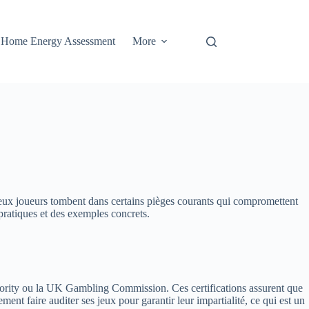
Home Energy Assessment
More
breux joueurs tombent dans certains pièges courants qui compromettent
pratiques et des exemples concrets.
Authority ou la UK Gambling Commission. Ces certifications assurent que
ment faire auditer ses jeux pour garantir leur impartialité, ce qui est un