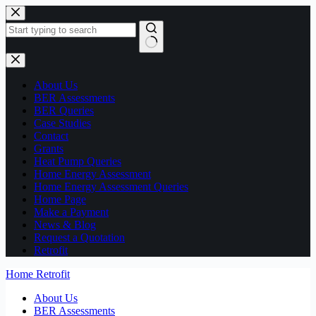
Skip
to
content
No
results
About Us
BER Assessments
BER Queries
Case Studies
Contact
Grants
Heat Pump Queries
Home Energy Assessment
Home Energy Assessment Queries
Home Page
Make a Payment
News & Blog
Request a Quotation
Retrofit
Home Retrofit
About Us
BER Assessments