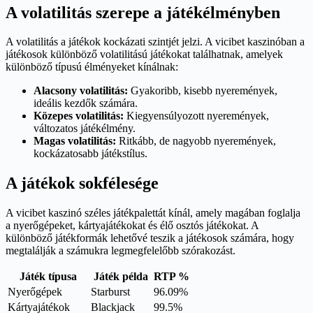
A volatilitás szerepe a játékélményben
A volatilitás a játékok kockázati szintjét jelzi. A vicibet kaszinóban a
játékosok különböző volatilitású játékokat találhatnak, amelyek
különböző típusú élményeket kínálnak:
Alacsony volatilitás:
Gyakoribb, kisebb nyeremények,
ideális kezdők számára.
Közepes volatilitás:
Kiegyensúlyozott nyeremények,
változatos játékélmény.
Magas volatilitás:
Ritkább, de nagyobb nyeremények,
kockázatosabb játékstílus.
A játékok sokfélesége
A vicibet kaszinó széles játékpalettát kínál, amely magában foglalja
a nyerőgépeket, kártyajátékokat és élő osztós játékokat. A
különböző játékformák lehetővé teszik a játékosok számára, hogy
megtalálják a számukra legmegfelelőbb szórakozást.
Játék típusa
Játék példa
RTP %
Nyerőgépek
Starburst
96.09%
Kártyajátékok
Blackjack
99.5%