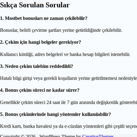
Sıkça Sorulan Sorular
1. Mostbet bonusları ne zaman çekilebilir?
Bonuslar, belirli çevirme şartları yerine getirildiğinde çekilebilir.
2. Çekim için hangi belgeler gerekiyor?
Kullanıcı kimliği, adres belgeleri ve banka hesap bilgileri istenebilir.
3. Neden çekim talebim reddedildi?
Hatalı bilgi girişi veya gerekli koşulların yerine getirilmemesi nedeniyle 
4. Bonus çekim süreci ne kadar sürer?
Genellikle çekim süreci 24 saat ile 7 gün arasında değişkenlik gösterebi
5. Bonus çekimlerinde hangi yöntemler kullanılabilir?
Kredi kartı, banka havalesi ya da e-cüzdan yöntemleri gibi çeşitli seçene
Copyright © 2026 - WordPress Theme by
CreativeThemes