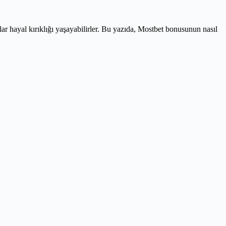
ar hayal kırıklığı yaşayabilirler. Bu yazıda, Mostbet bonusunun nasıl