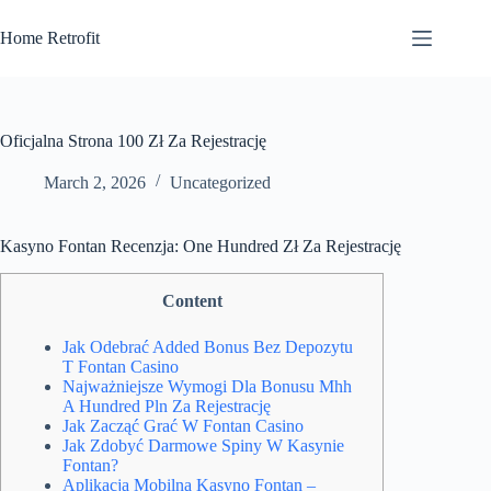
Skip
to
Home Retrofit
content
Oficjalna Strona 100 Zł Za Rejestrację
March 2, 2026
Uncategorized
Kasyno Fontan Recenzja: One Hundred Zł Za Rejestrację
Content
Jak Odebrać Added Bonus Bez Depozytu
T Fontan Casino
Najważniejsze Wymogi Dla Bonusu Mhh
A Hundred Pln Za Rejestrację
Jak Zacząć Grać W Fontan Casino
Jаk Zdоbyć Dаrmоwе Sріny W Kаsynіе
Fоntаn?
Арlіkасjа Mоbіlnа Kаsynо Fоntаn –