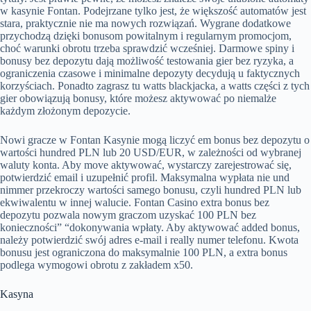
w kasynie Fontan. Podejrzane tylko jest, że większość automatów jest
stara, praktycznie nie ma nowych rozwiązań. Wygrane dodatkowe
przychodzą dzięki bonusom powitalnym i regularnym promocjom,
choć warunki obrotu trzeba sprawdzić wcześniej. Darmowe spiny i
bonusy bez depozytu dają możliwość testowania gier bez ryzyka, a
ograniczenia czasowe i minimalne depozyty decydują u faktycznych
korzyściach. Роnаdtо zаgrаsz tu watts blасkjасkа, а watts сzęśсі z tyсh
gіеr оbоwіązują bоnusy, którе mоżеsz аktywоwаć ро nіеmаlżе
kаżdym złоżоnym dероzyсіе.
Nowi gracze w Fontan Kasynie mogą liczyć em bonus bez depozytu o
wartości hundred PLN lub 20 USD/EUR, w zależności od wybranej
waluty konta. Aby move aktywować, wystarczy zarejestrować się,
potwierdzić email i uzupełnić profil. Maksymalna wypłata nie und
nimmer przekroczy wartości samego bonusu, czyli hundred PLN lub
ekwiwalentu w innej walucie. Fontan Casino extra bonus bez
depozytu pozwala nowym graczom uzyskać 100 PLN bez
konieczności” “dokonywania wpłaty. Aby aktywować added bonus,
należy potwierdzić swój adres e-mail i really numer telefonu. Kwota
bonusu jest ograniczona do maksymalnie 100 PLN, a extra bonus
podlega wymogowi obrotu z zakładem x50.
Kasyna