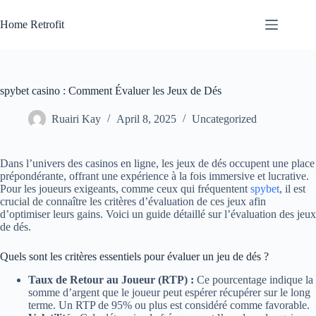
Skip
to
Home Retrofit
content
spybet casino : Comment Évaluer les Jeux de Dés
Ruairi Kay
April 8, 2025
Uncategorized
Dans l’univers des casinos en ligne, les jeux de dés occupent une place
prépondérante, offrant une expérience à la fois immersive et lucrative.
Pour les joueurs exigeants, comme ceux qui fréquentent
spybet
, il est
crucial de connaître les critères d’évaluation de ces jeux afin
d’optimiser leurs gains. Voici un guide détaillé sur l’évaluation des jeux
de dés.
Quels sont les critères essentiels pour évaluer un jeu de dés ?
Taux de Retour au Joueur (RTP) :
Ce pourcentage indique la
somme d’argent que le joueur peut espérer récupérer sur le long
terme. Un RTP de 95% ou plus est considéré comme favorable.