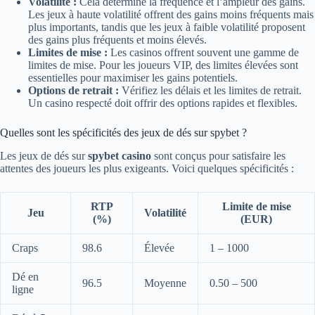
Volatilité :
Cela détermine la fréquence et l’ampleur des gains.
Les jeux à haute volatilité offrent des gains moins fréquents mais
plus importants, tandis que les jeux à faible volatilité proposent
des gains plus fréquents et moins élevés.
Limites de mise :
Les casinos offrent souvent une gamme de
limites de mise. Pour les joueurs VIP, des limites élevées sont
essentielles pour maximiser les gains potentiels.
Options de retrait :
Vérifiez les délais et les limites de retrait.
Un casino respecté doit offrir des options rapides et flexibles.
Quelles sont les spécificités des jeux de dés sur spybet ?
Les jeux de dés sur
spybet casino
sont conçus pour satisfaire les
attentes des joueurs les plus exigeants. Voici quelques spécificités :
RTP
Limite de mise
Jeu
Volatilité
(%)
(EUR)
Craps
98.6
Élevée
1 – 1000
Dé en
96.5
Moyenne
0.50 – 500
ligne