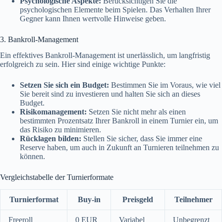
Psychologische Aspekte:
Berücksichtigen Sie die
psychologischen Elemente beim Spielen. Das Verhalten Ihrer
Gegner kann Ihnen wertvolle Hinweise geben.
3. Bankroll-Management
Ein effektives Bankroll-Management ist unerlässlich, um langfristig
erfolgreich zu sein. Hier sind einige wichtige Punkte:
Setzen Sie sich ein Budget:
Bestimmen Sie im Voraus, wie viel
Sie bereit sind zu investieren und halten Sie sich an dieses
Budget.
Risikomanagement:
Setzen Sie nicht mehr als einen
bestimmten Prozentsatz Ihrer Bankroll in einem Turnier ein, um
das Risiko zu minimieren.
Rücklagen bilden:
Stellen Sie sicher, dass Sie immer eine
Reserve haben, um auch in Zukunft an Turnieren teilnehmen zu
können.
Vergleichstabelle der Turnierformate
Turnierformat
Buy-in
Preisgeld
Teilnehmer
Freeroll
0 EUR
Variabel
Unbegrenzt