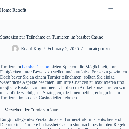
Skip
to
Home Retrofit
content
Strategien zur Teilnahme an Turnieren im bassbet Casino
Ruairi Kay
February 2, 2025
Uncategorized
Turniere im
bassbet Casino
bieten Spielern die Möglichkeit, ihre
Fähigkeiten unter Beweis zu stellen und attraktive Preise zu gewinnen.
Doch bevor Sie an einem Turnier teilnehmen, sollten Sie einige
wesentliche Aspekte beachten, um Ihre Chancen zu maximieren und
mögliche Risiken zu minimieren. In diesem Artikel konzentrieren wir
uns auf die wichtigsten Strategien, die Ihnen helfen, erfolgreich an
Turnieren im bassbet Casino teilzunehmen.
1. Verstehen der Turnierstruktur
Ein grundlegendes Verständnis der Turnierstruktur ist entscheidend.
Die meisten Turniere im bassbet Casino sind nach bestimmten Regeln