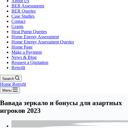
About Us
BER Assessments
BER Queries
Case Studies
Contact
Grants
Heat Pump Queries
Home Energy Assessment
Home Energy Assessment Queries
Home Page
Make a Payment
News & Blog
Request a Quotation
Retrofit
Search
Home Retrofit
Menu
Вавада зеркало и бонусы для азартных
игроков 2023