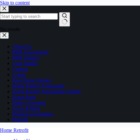
Skip to content
No results
About Us
BER Assessments
BER Queries
Case Studies
Contact
Grants
Heat Pump Queries
Home Energy Assessment
Home Energy Assessment Queries
Home Page
Make a Payment
News & Blog
Request a Quotation
Retrofit
Home Retrofit