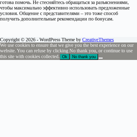
готова помочь. Не стесняйтесь обращаться за разъяснениями,
чтобы максимально эффективно использовать предложенные
условия. Общение с представителями – это тоже способ
получить дополнительные рекомендации по бонусам.
Copyright © 2026 - WordPress Theme by
CreativeThemes
We use cookies to ensure that we give you the best experience on our
website. You can refuse by clicking No thank you, or continue to use
this site with cookies collected.
Ok
No thank you