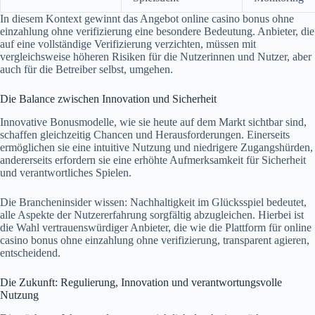
In diesem Kontext gewinnt das Angebot online casino bonus ohne
einzahlung ohne verifizierung eine besondere Bedeutung. Anbieter, die
auf eine vollständige Verifizierung verzichten, müssen mit
vergleichsweise höheren Risiken für die Nutzerinnen und Nutzer, aber
auch für die Betreiber selbst, umgehen.
Die Balance zwischen Innovation und Sicherheit
Innovative Bonusmodelle, wie sie heute auf dem Markt sichtbar sind,
schaffen gleichzeitig Chancen und Herausforderungen.
Einerseits
ermöglichen sie eine intuitive Nutzung und niedrigere Zugangshürden,
andererseits erfordern sie eine erhöhte Aufmerksamkeit für Sicherheit
und verantwortliches Spielen
.
Die Brancheninsider wissen: Nachhaltigkeit im Glücksspiel bedeutet,
alle Aspekte der Nutzererfahrung sorgfältig abzugleichen. Hierbei ist
die Wahl vertrauenswürdiger Anbieter, die wie die Plattform für online
casino bonus ohne einzahlung ohne verifizierung, transparent agieren,
entscheidend.
Die Zukunft: Regulierung, Innovation und verantwortungsvolle
Nutzung