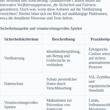
der Seriosität und Absicherung. Qualitätsvolle Casinos setzen auf
innovative
Verifizierungsprozesse, die Sicherheit und Fairness
garantieren
. Doch was, wenn diese Anbieter auf die Verifizierung
verzichten? Hierbei lohnt sich ein Blick auf unabhängige Plattformen,
etwa die detaillierte Hinweise und Tests liefern.
Sicherheitsaspekte und verantwortungsvolles Spielen
Sicherheitskriterium
Beschreibung
Praxisbeisp
Erfolgreiche
Identitätsüberprüfung,
Casinos setze
um Betrug und
Verifizierung
auf sichere,
Geldwäsche zu
automatisierte
verhindern
Prozesse
SSL-Zertifika
Schutz persönlicher
und
Datenschutz
Daten durch
regulatorisch
Verschlüsselung
Standards
Maßnahmen zur
Limits,
Verantwortungsvolles
Prävention von
Selbstausschl
Spielen
Spielsucht
Monitoring