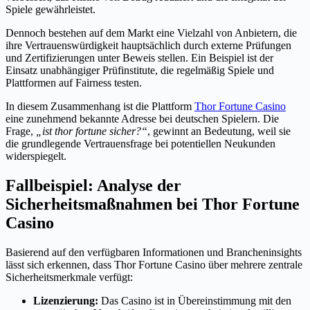
Spiele gewährleistet.
Dennoch bestehen auf dem Markt eine Vielzahl von Anbietern, die
ihre Vertrauenswürdigkeit hauptsächlich durch externe Prüfungen
und Zertifizierungen unter Beweis stellen. Ein Beispiel ist der
Einsatz unabhängiger Prüfinstitute, die regelmäßig Spiele und
Plattformen auf Fairness testen.
In diesem Zusammenhang ist die Plattform
Thor Fortune Casino
eine zunehmend bekannte Adresse bei deutschen Spielern. Die
Frage,
„ist thor fortune sicher?“
, gewinnt an Bedeutung, weil sie
die grundlegende Vertrauensfrage bei potentiellen Neukunden
widerspiegelt.
Fallbeispiel: Analyse der
Sicherheitsmaßnahmen bei Thor Fortune
Casino
Basierend auf den verfügbaren Informationen und Brancheninsights
lässt sich erkennen, dass Thor Fortune Casino über mehrere zentrale
Sicherheitsmerkmale verfügt:
Lizenzierung:
Das Casino ist in Übereinstimmung mit den