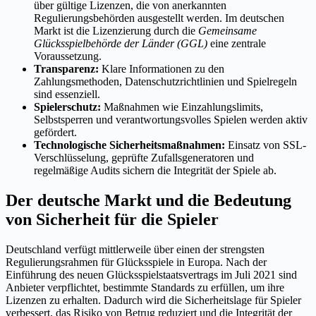
über gültige Lizenzen, die von anerkannten
Regulierungsbehörden ausgestellt werden. Im deutschen
Markt ist die Lizenzierung durch die
Gemeinsame
Glücksspielbehörde der Länder (GGL)
eine zentrale
Voraussetzung.
Transparenz:
Klare Informationen zu den
Zahlungsmethoden, Datenschutzrichtlinien und Spielregeln
sind essenziell.
Spielerschutz:
Maßnahmen wie Einzahlungslimits,
Selbstsperren und verantwortungsvolles Spielen werden aktiv
gefördert.
Technologische Sicherheitsmaßnahmen:
Einsatz von SSL-
Verschlüsselung, geprüfte Zufallsgeneratoren und
regelmäßige Audits sichern die Integrität der Spiele ab.
Der deutsche Markt und die Bedeutung
von Sicherheit für die Spieler
Deutschland verfügt mittlerweile über einen der strengsten
Regulierungsrahmen für Glücksspiele in Europa. Nach der
Einführung des neuen Glücksspielstaatsvertrags im Juli 2021 sind
Anbieter verpflichtet, bestimmte Standards zu erfüllen, um ihre
Lizenzen zu erhalten. Dadurch wird die Sicherheitslage für Spieler
verbessert, das Risiko von Betrug reduziert und die Integrität der