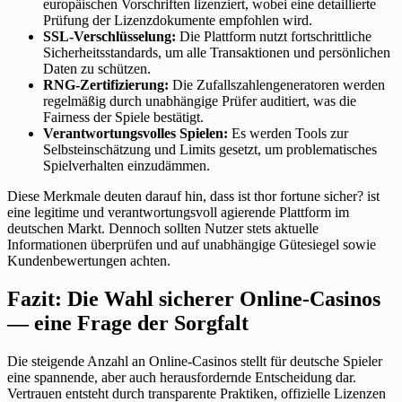
europäischen Vorschriften lizenziert, wobei eine detaillierte
Prüfung der Lizenzdokumente empfohlen wird.
SSL-Verschlüsselung:
Die Plattform nutzt fortschrittliche
Sicherheitsstandards, um alle Transaktionen und persönlichen
Daten zu schützen.
RNG-Zertifizierung:
Die Zufallszahlengeneratoren werden
regelmäßig durch unabhängige Prüfer auditiert, was die
Fairness der Spiele bestätigt.
Verantwortungsvolles Spielen:
Es werden Tools zur
Selbsteinschätzung und Limits gesetzt, um problematisches
Spielverhalten einzudämmen.
Diese Merkmale deuten darauf hin, dass ist thor fortune sicher? ist
eine legitime und verantwortungsvoll agierende Plattform im
deutschen Markt. Dennoch sollten Nutzer stets aktuelle
Informationen überprüfen und auf unabhängige Gütesiegel sowie
Kundenbewertungen achten.
Fazit: Die Wahl sicherer Online-Casinos
— eine Frage der Sorgfalt
Die steigende Anzahl an Online-Casinos stellt für deutsche Spieler
eine spannende, aber auch herausfordernde Entscheidung dar.
Vertrauen entsteht durch transparente Praktiken, offizielle Lizenzen