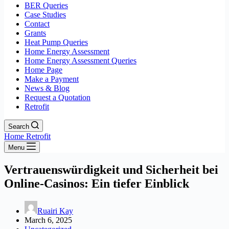
BER Queries
Case Studies
Contact
Grants
Heat Pump Queries
Home Energy Assessment
Home Energy Assessment Queries
Home Page
Make a Payment
News & Blog
Request a Quotation
Retrofit
Search
Home Retrofit
Menu
Vertrauenswürdigkeit und Sicherheit bei
Online-Casinos: Ein tiefer Einblick
Ruairi Kay
March 6, 2025