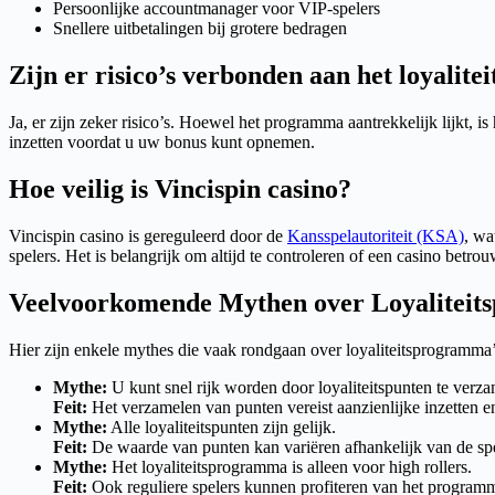
Persoonlijke accountmanager voor VIP-spelers
Snellere uitbetalingen bij grotere bedragen
Zijn er risico’s verbonden aan het loyali
Ja, er zijn zeker risico’s. Hoewel het programma aantrekkelijk lijkt,
inzetten voordat u uw bonus kunt opnemen.
Hoe veilig is Vincispin casino?
Vincispin casino is gereguleerd door de
Kansspelautoriteit (KSA)
, wa
spelers. Het is belangrijk om altijd te controleren of een casino betrou
Veelvoorkomende Mythen over Loyaliteit
Hier zijn enkele mythes die vaak rondgaan over loyaliteitsprogramma’s
Mythe:
U kunt snel rijk worden door loyaliteitspunten te verza
Feit:
Het verzamelen van punten vereist aanzienlijke inzetten e
Mythe:
Alle loyaliteitspunten zijn gelijk.
Feit:
De waarde van punten kan variëren afhankelijk van de sp
Mythe:
Het loyaliteitsprogramma is alleen voor high rollers.
Feit:
Ook reguliere spelers kunnen profiteren van het programm