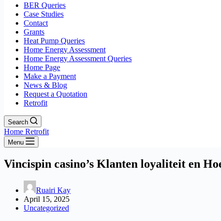
BER Queries
Case Studies
Contact
Grants
Heat Pump Queries
Home Energy Assessment
Home Energy Assessment Queries
Home Page
Make a Payment
News & Blog
Request a Quotation
Retrofit
Search
Home Retrofit
Menu
Vincispin casino’s Klanten loyaliteit en H
Ruairi Kay
April 15, 2025
Uncategorized