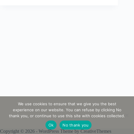
We use cookies to ensure that we give you the best
experience on our website. You can refuse by clicking No
thank you, or continue to use this site with cookies collected.
Ok
No thank you
Copyright © 2026 - WordPress Theme by
CreativeThemes